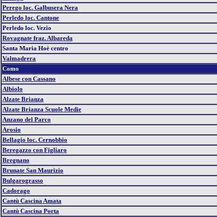
Perego loc. Galbusera Nera
Perledo loc. Cantone
Perledo loc. Vezio
Rovagnate fraz. Albareda
Santa Maria Hoè centro
Valmadrera
Como
Albese con Cassano
Albiolo
Alzate Brianza
Alzate Brianza Scuole Medie
Anzano del Parco
Arosio
Bellagio loc. Cernobbio
Beregazzo con Figliaro
Bregnano
Brunate San Maurizio
Bulgarograsso
Cadorago
Cantù Cascina Amata
Cantù Cascina Porta