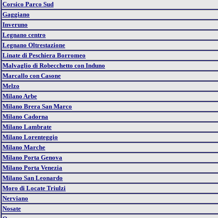
Corsico Parco Sud
Gaggiano
Inveruno
Legnano centro
Legnano Oltrestazione
Linate di Peschiera Borromeo
Malvaglio di Robecchetto con Induno
Marcallo con Casone
Melzo
Milano Arbe
Milano Brera San Marco
Milano Cadorna
Milano Lambrate
Milano Lorenteggio
Milano Marche
Milano Porta Genova
Milano Porta Venezia
Milano San Leonardo
Moro di Locate Triulzi
Nerviano
Nosate