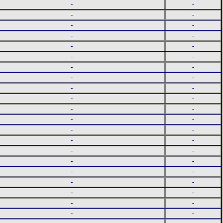
-
-
-
-
-
-
-
-
-
-
-
-
-
-
-
-
-
-
-
-
-
-
-
-
-
-
-
-
-
-
-
-
-
-
-
-
-
-
-
-
-
-