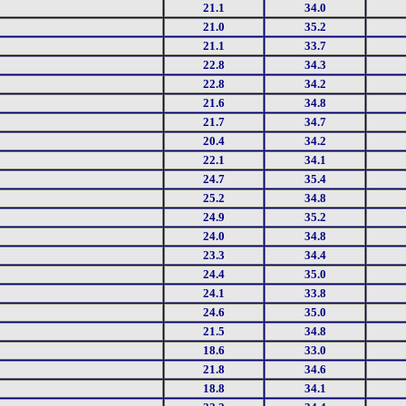
21.1
34.0
21.0
35.2
21.1
33.7
22.8
34.3
22.8
34.2
21.6
34.8
21.7
34.7
20.4
34.2
22.1
34.1
24.7
35.4
25.2
34.8
24.9
35.2
24.0
34.8
23.3
34.4
24.4
35.0
24.1
33.8
24.6
35.0
21.5
34.8
18.6
33.0
21.8
34.6
18.8
34.1