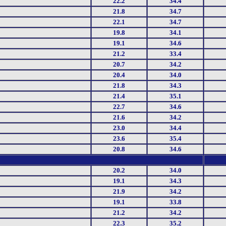
22.2
34.4
21.8
34.7
22.1
34.7
19.8
34.1
19.1
34.6
21.2
33.4
20.7
34.2
20.4
34.0
21.8
34.3
21.4
35.1
22.7
34.6
21.6
34.2
23.0
34.4
23.6
35.4
20.8
34.6
20.2
34.0
19.1
34.3
21.9
34.2
19.1
33.8
21.2
34.2
22.3
35.2