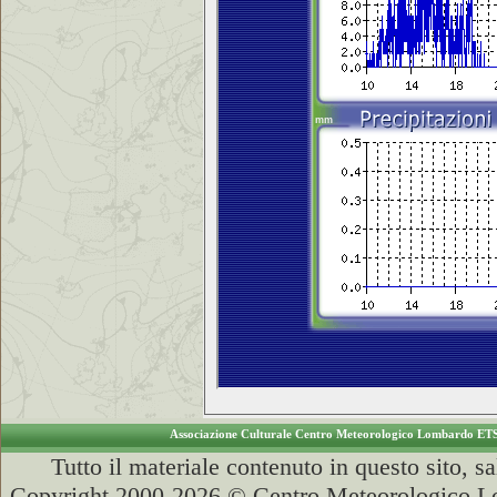
Associazione Culturale Centro Meteorologico Lombardo ET
Tutto il materiale contenuto in questo sito, s
Copyright 2000-2026 © Centro Meteorologico Lo