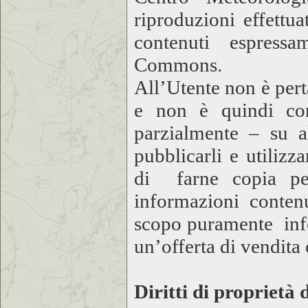
riproduzioni effettu
contenuti espressa
Commons.
All’Utente non è pert
e non è quindi cons
parzialmente – su al
pubblicarli e utilizz
di farne copia per
informazioni conten
scopo puramente inf
un’offerta di vendita
Diritti di proprietà 