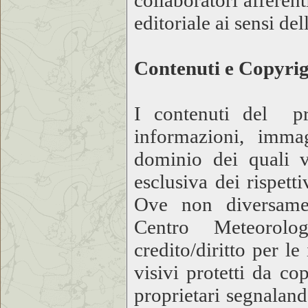
collaboratori afferen
editoriale ai sensi d
Contenuti e Copyri
I contenuti del pre
informazioni, imma
dominio dei quali v
esclusiva dei rispetti
Ove non diversamen
Centro Meteorol
credito/diritto per l
visivi protetti da co
proprietari segnaland