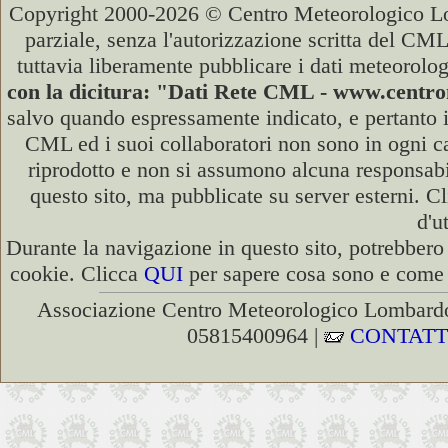
Copyright 2000-2026 © Centro Meteorologico Lo
parziale, senza l'autorizzazione scritta del CML
tuttavia liberamente pubblicare i dati meteorolog
con la dicitura: "Dati Rete CML - www.cent
salvo quando espressamente indicato, e pertanto i
CML ed i suoi collaboratori non sono in ogni cas
riprodotto e non si assumono alcuna responsabili
questo sito, ma pubblicate su server esterni. C
d'u
Durante la navigazione in questo sito, potrebbero 
cookie. Clicca
QUI
per sapere cosa sono e come d
Associazione Centro Meteorologico Lombardo
05815400964 |
CONTATT