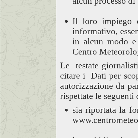
alcun processo di 
Il loro impiego 
informativo, essen
in alcun modo e 
Centro Meteorolo
Le testate giornalist
citare i Dati per sco
autorizzazione da pa
rispettate le seguenti
sia riportata la f
www.centrometeo