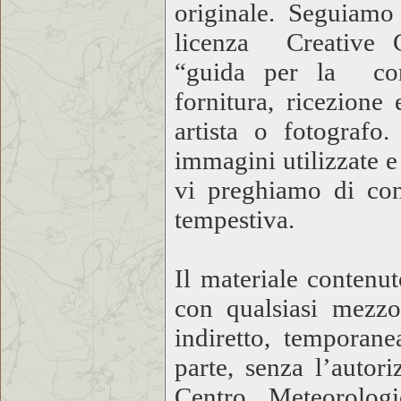
originale. Seguiamo
licenza Creative 
“guida per la cond
fornitura, ricezione 
artista o fotografo.
immagini utilizzate 
vi preghiamo di co
tempestiva.
Il materiale contenu
con qualsiasi mezzo
indiretto, temporan
parte, senza l’autor
Centro Meteorolog