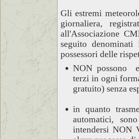
Gli estremi meteorol
giornaliera, registr
all'Associazione CML
seguito denominati 
possessori delle rispe
NON possono esse
terzi in ogni fo
gratuito) senza esp
in quanto trasme
automatici, sono
intendersi NON V