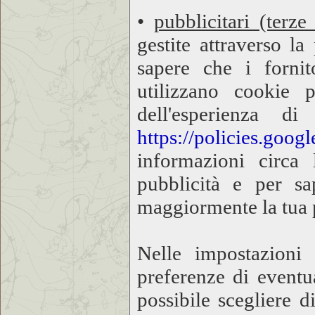
•
pubblicitari (terze 
gestite attraverso l
sapere che i fornit
utilizzano cookie 
dell'esperienza di
https://policies.goog
informazioni circa
pubblicità e per sap
maggiormente la tua 
Nelle impostazioni
preferenze di eventua
possibile scegliere d