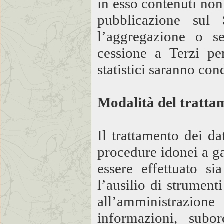
in esso contenuti non
pubblicazione sul 
l’aggregazione o se
cessione a Terzi per
statistici saranno co
Modalità del tratta
Il trattamento dei da
procedure idonei a ga
essere effettuato si
l’ausilio di strumenti
all’amministrazio
informazioni, subor