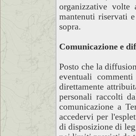
organizzative volte 
mantenuti riservati e
sopra.
Comunicazione e dif
Posto che la diffusio
eventuali commenti 
direttamente attribui
personali raccolti d
comunicazione a Ter
accedervi per l'esple
di disposizione di le