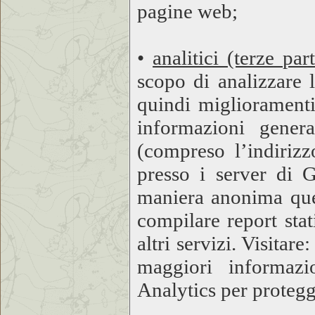
pagine web;
•
analitici (terze part
scopo di analizzare 
quindi miglioramenti 
informazioni genera
(compreso l’indirizz
presso i server di G
maniera anonima ques
compilare report stati
altri servizi. Visitare
maggiori informazi
Analytics per protegge