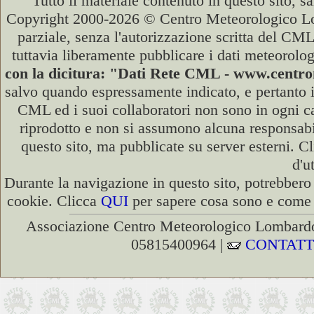
Tutto il materiale contenuto in questo sito, s
Copyright 2000-2026 © Centro Meteorologico Lo
parziale, senza l'autorizzazione scritta del CML
tuttavia liberamente pubblicare i dati meteorolog
con la dicitura: "Dati Rete CML - www.cent
salvo quando espressamente indicato, e pertanto i
CML ed i suoi collaboratori non sono in ogni cas
riprodotto e non si assumono alcuna responsabili
questo sito, ma pubblicate su server esterni. C
d'u
Durante la navigazione in questo sito, potrebbero 
cookie. Clicca
QUI
per sapere cosa sono e come d
Associazione Centro Meteorologico Lombardo
05815400964 |
CONTATT