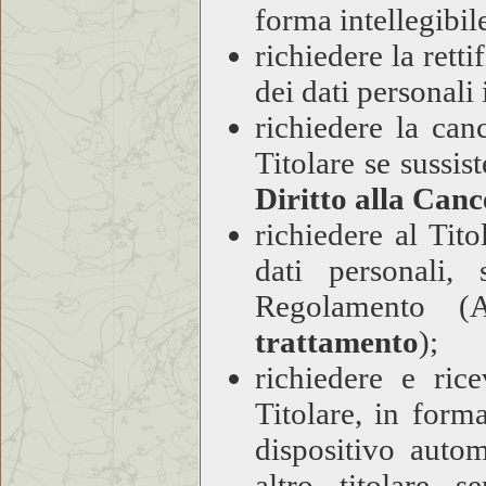
forma intellegibile
richiedere la retti
dei dati personali
richiedere la can
Titolare se sussis
Diritto alla Canc
richiedere al Tito
dati personali,
Regolamento (A
trattamento
);
richiedere e rice
Titolare, in form
dispositivo autom
altro titolare 