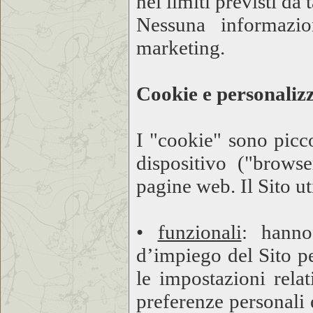
nei limiti previsti da 
Nessuna informazio
marketing.
Cookie e personalizz
I "cookie" sono picc
dispositivo ("browse
pagine web. Il Sito ut
•
funzionali
: hanno
d’impiego del Sito p
le impostazioni rela
preferenze personali e