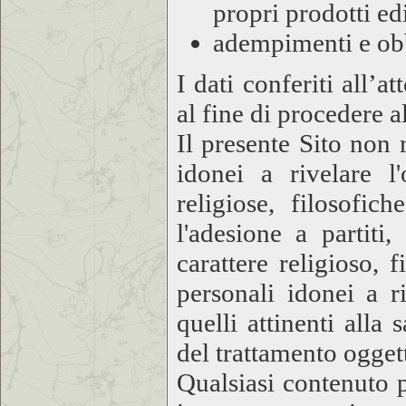
propri prodotti edi
adempimenti e obb
I dati conferiti all’a
al fine di procedere a
Il presente Sito non 
idonei a rivelare l'
religiose, filosofic
l'adesione a partiti
carattere religioso, 
personali idonei a ri
quelli attinenti alla
del trattamento ogget
Qualsiasi contenuto p