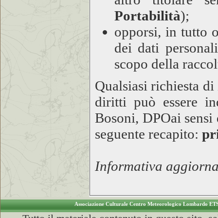
Portabilità
);
opporsi, in tutto 
dei dati personal
scopo della raccol
Qualsiasi richiesta d
diritti può essere i
Bosoni, DPO
ai sensi
seguente recapito:
pr
Informativa aggiorna
Associazione Culturale Centro Meteorologico Lombardo ET