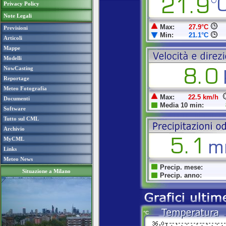
Privacy Policy
Note Legali
Previsioni
Articoli
Mappe
Modelli
NowCasting
Reportage
Meteo Fotografia
Documenti
Software
Tutto sul CML
Archivio
MyCML
Links
Meteo News
Situazione a Milano