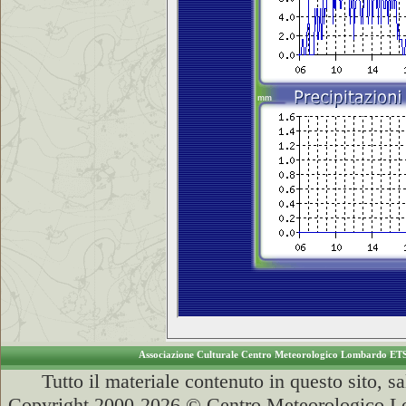
Associazione Culturale Centro Meteorologico Lombardo ET
Tutto il materiale contenuto in questo sito, s
Copyright 2000-2026 © Centro Meteorologico Lo