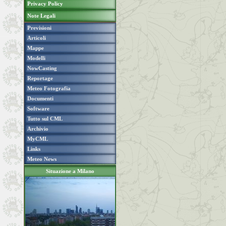
Privacy Policy
Note Legali
Previsioni
Articoli
Mappe
Modelli
NowCasting
Reportage
Meteo Fotografia
Documenti
Software
Tutto sul CML
Archivio
MyCML
Links
Meteo News
Situazione a Milano