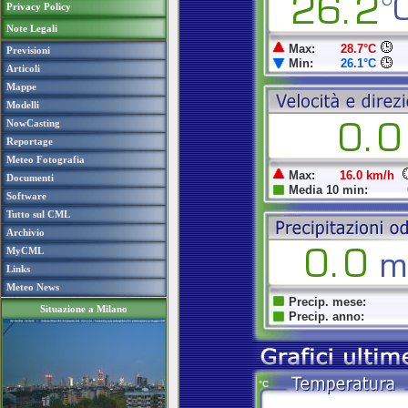
Privacy Policy
Note Legali
Previsioni
Articoli
Mappe
Modelli
NowCasting
Reportage
Meteo Fotografia
Documenti
Software
Tutto sul CML
Archivio
MyCML
Links
Meteo News
Situazione a Milano