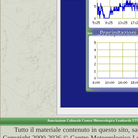
Associazione Culturale Centro Meteorologico Lombardo ET
Tutto il materiale contenuto in questo sito, s
Copyright 2000-2026 © Centro Meteorologico Lo