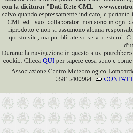
con la dicitura: "Dati Rete CML - www.cent
salvo quando espressamente indicato, e pertanto i
CML ed i suoi collaboratori non sono in ogni cas
riprodotto e non si assumono alcuna responsabili
questo sito, ma pubblicate su server esterni. C
d'u
Durante la navigazione in questo sito, potrebbero 
cookie. Clicca
QUI
per sapere cosa sono e come d
Associazione Centro Meteorologico Lombardo
05815400964 |
CONTATT