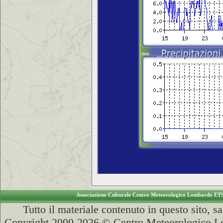
Associazione Culturale Centro Meteorologico Lombardo ET
Tutto il materiale contenuto in questo sito, s
Copyright 2000-2026 © Centro Meteorologico Lo