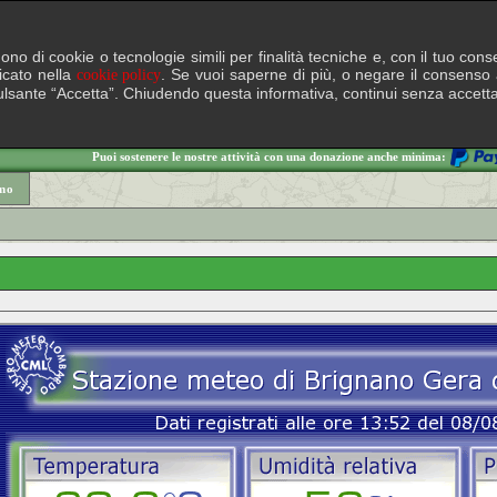
lgono di cookie o tecnologie simili per finalità tecniche e, con il tuo c
ficato nella
. Se vuoi saperne di più, o negare il consenso a
cookie policy
il pulsante “Accetta”. Chiudendo questa informativa, continui senza accett
Puoi sostenere le nostre attività con una donazione anche minima:
mo