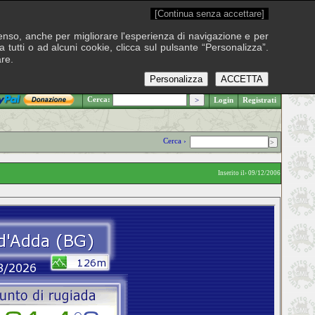
[Continua senza accettare]
onsenso, anche per migliorare l'esperienza di navigazione e per
 tutti o ad alcuni cookie, clicca sul pulsante “Personalizza”.
are.
Personalizza
ACCETTA
.: Sabato 8 agosto 2026
Cerca:
Login
Registrati
Cerca ›
Inserito il› 09/12/2006