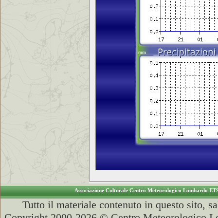
Associazione Culturale Centro Meteorologico Lombardo ET
Tutto il materiale contenuto in questo sito, s
Copyright 2000-2026 © Centro Meteorologico Lo