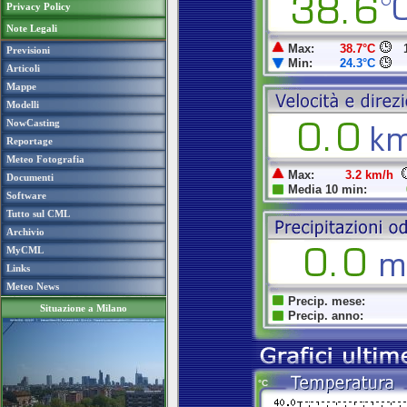
Privacy Policy
Note Legali
Previsioni
Articoli
Mappe
Modelli
NowCasting
Reportage
Meteo Fotografia
Documenti
Software
Tutto sul CML
Archivio
MyCML
Links
Meteo News
Situazione a Milano