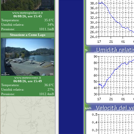
www.meteogiuliacci.it
06/08/26, ore 15:45
Temperatura:
35.6°C
Umidità relativa:
34%
Pressione:
1011.1mB
Situazione a Como Lago
www.meteocomo.it
06/08/26, ore 15:49
Temperatura:
36.6°C
Umidità relativa:
27%
Pressione:
1012.4mB