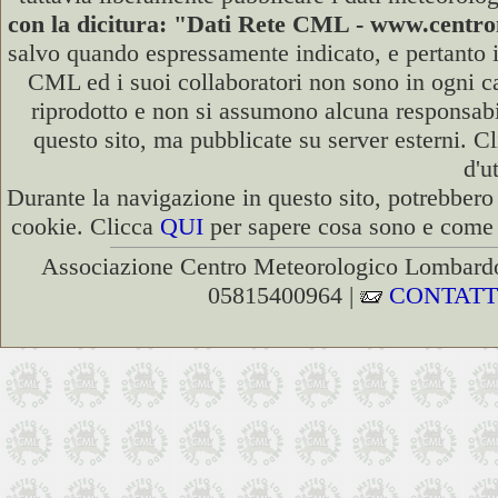
con la dicitura: "Dati Rete CML - www.cent
salvo quando espressamente indicato, e pertanto i
CML ed i suoi collaboratori non sono in ogni cas
riprodotto e non si assumono alcuna responsabili
questo sito, ma pubblicate su server esterni. C
d'u
Durante la navigazione in questo sito, potrebbero 
cookie. Clicca
QUI
per sapere cosa sono e come d
Associazione Centro Meteorologico Lombardo
05815400964 |
CONTATT