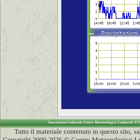
Associazione Culturale Centro Meteorologico Lombardo ET
Tutto il materiale contenuto in questo sito, s
Copyright 2000-2026 © Centro Meteorologico Lo