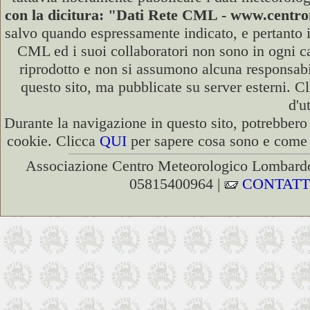
con la dicitura: "Dati Rete CML - www.cent
salvo quando espressamente indicato, e pertanto i
CML ed i suoi collaboratori non sono in ogni cas
riprodotto e non si assumono alcuna responsabili
questo sito, ma pubblicate su server esterni. C
d'u
Durante la navigazione in questo sito, potrebbero 
cookie. Clicca
QUI
per sapere cosa sono e come d
Associazione Centro Meteorologico Lombardo
05815400964 |
CONTATT