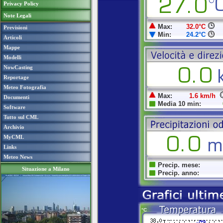
Privacy Policy
Note Legali
Previsioni
Articoli
Mappe
Modelli
NowCasting
Reportage
Meteo Fotografia
Documenti
Software
Tutto sul CML
Archivio
MyCML
Links
Meteo News
Situazione a Milano