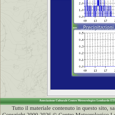
Associazione Culturale Centro Meteorologico Lombardo ET
Tutto il materiale contenuto in questo sito, s
Copyright 2000-2026 © Centro Meteorologico Lo