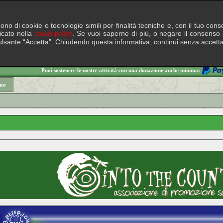
lgono di cookie o tecnologie simili per finalità tecniche e, con il tuo c
ficato nella
. Se vuoi saperne di più, o negare il consenso a
cookie policy
il pulsante “Accetta”. Chiudendo questa informativa, continui senza accett
Puoi sostenere le nostre attività con una donazione anche minima:
mo