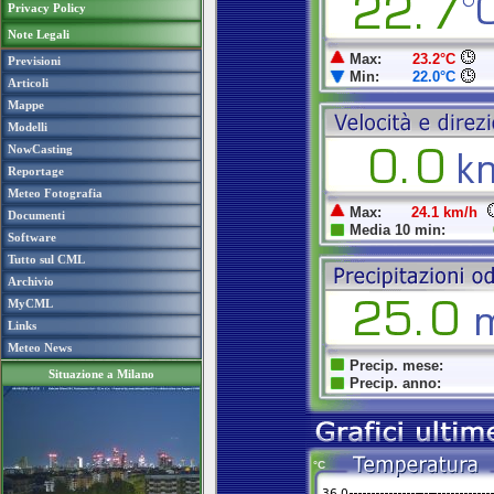
Privacy Policy
Note Legali
Previsioni
Articoli
Mappe
Modelli
NowCasting
Reportage
Meteo Fotografia
Documenti
Software
Tutto sul CML
Archivio
MyCML
Links
Meteo News
Situazione a Milano