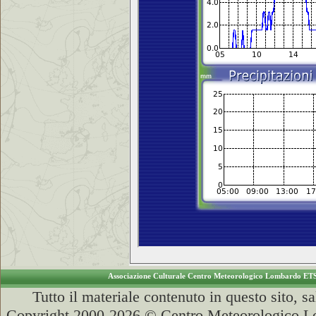
Associazione Culturale Centro Meteorologico Lombardo ET
Tutto il materiale contenuto in questo sito, s
Copyright 2000-2026 © Centro Meteorologico Lo