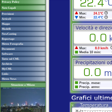
Privacy Policy
Note Legali
Previsioni
Articoli
Mappe
Modelli
NowCasting
Reportage
Meteo Fotografia
Documenti
Software
Tutto sul CML
Archivio
MyCML
Links
Meteo News
Situazione a Milano