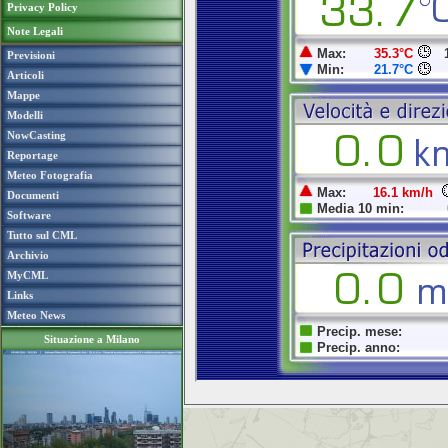
Privacy Policy
Note Legali
Previsioni
Articoli
Mappe
Modelli
NowCasting
Reportage
Meteo Fotografia
Documenti
Software
Tutto sul CML
Archivio
MyCML
Links
Meteo News
Situazione a Milano