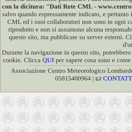
con la dicitura: "Dati Rete CML - www.cent
salvo quando espressamente indicato, e pertanto i
CML ed i suoi collaboratori non sono in ogni cas
riprodotto e non si assumono alcuna responsabili
questo sito, ma pubblicate su server esterni. C
d'u
Durante la navigazione in questo sito, potrebbero 
cookie. Clicca
QUI
per sapere cosa sono e come d
Associazione Centro Meteorologico Lombardo
05815400964 |
CONTATT