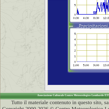
Associazione Culturale Centro Meteorologico Lombardo ET
Tutto il materiale contenuto in questo sito, s
Copyright 2000-2026 © Centro Meteorologico Lo