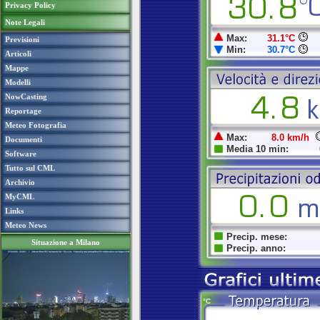
Privacy Policy
Note Legali
Previsioni
Articoli
Mappe
Modelli
NowCasting
Reportage
Meteo Fotografia
Documenti
Software
Tutto sul CML
Archivio
MyCML
Links
Meteo News
Situazione a Milano