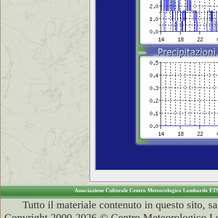
Associazione Culturale Centro Meteorologico Lombardo ET
Tutto il materiale contenuto in questo sito, s
Copyright 2000-2026 © Centro Meteorologico Lo