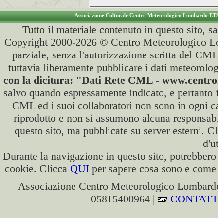
Associazione Culturale Centro Meteorologico Lombardo ET
Tutto il materiale contenuto in questo sito, s
Copyright 2000-2026 © Centro Meteorologico Lo
parziale, senza l'autorizzazione scritta del CML
tuttavia liberamente pubblicare i dati meteorolog
con la dicitura: "Dati Rete CML - www.cent
salvo quando espressamente indicato, e pertanto i
CML ed i suoi collaboratori non sono in ogni cas
riprodotto e non si assumono alcuna responsabili
questo sito, ma pubblicate su server esterni. C
d'u
Durante la navigazione in questo sito, potrebbero 
cookie. Clicca
QUI
per sapere cosa sono e come d
Associazione Centro Meteorologico Lombardo
05815400964 |
CONTATT