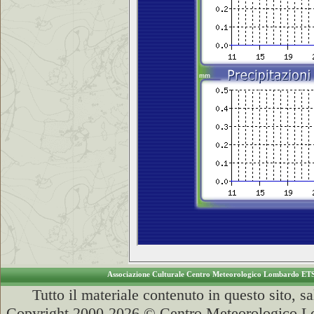
Associazione Culturale Centro Meteorologico Lombardo ET
Tutto il materiale contenuto in questo sito, s
Copyright 2000-2026 © Centro Meteorologico Lo