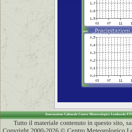
Associazione Culturale Centro Meteorologico Lombardo ET
Tutto il materiale contenuto in questo sito, s
Copyright 2000-2026 © Centro Meteorologico Lo