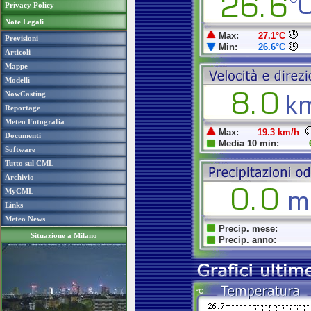
Privacy Policy
Note Legali
Previsioni
Articoli
Mappe
Modelli
NowCasting
Reportage
Meteo Fotografia
Documenti
Software
Tutto sul CML
Archivio
MyCML
Links
Meteo News
Situazione a Milano