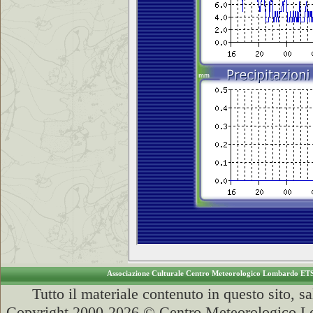
Associazione Culturale Centro Meteorologico Lombardo ET
Tutto il materiale contenuto in questo sito, s
Copyright 2000-2026 © Centro Meteorologico Lo