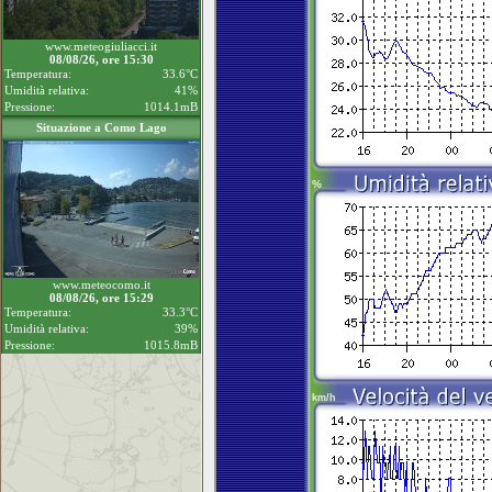
www.meteogiuliacci.it
08/08/26, ore 15:30
Temperatura:
33.6°C
Umidità relativa:
41%
Pressione:
1014.1mB
Situazione a Como Lago
www.meteocomo.it
08/08/26, ore 15:29
Temperatura:
33.3°C
Umidità relativa:
39%
Pressione:
1015.8mB