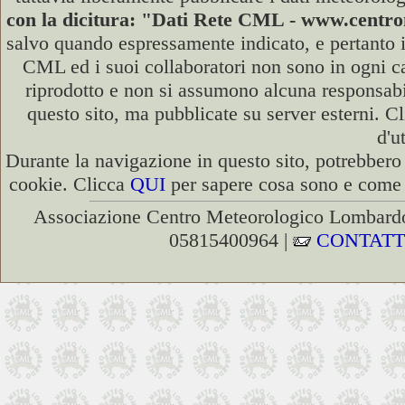
con la dicitura: "Dati Rete CML - www.cent
salvo quando espressamente indicato, e pertanto i
CML ed i suoi collaboratori non sono in ogni cas
riprodotto e non si assumono alcuna responsabili
questo sito, ma pubblicate su server esterni. C
d'u
Durante la navigazione in questo sito, potrebbero 
cookie. Clicca
QUI
per sapere cosa sono e come d
Associazione Centro Meteorologico Lombardo
05815400964 |
CONTATT