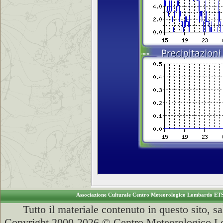
Associazione Culturale Centro Meteorologico Lombardo ET
Tutto il materiale contenuto in questo sito, s
Copyright 2000-2026 © Centro Meteorologico Lo