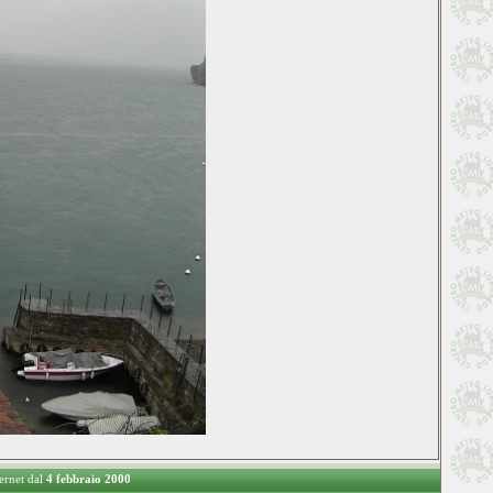
ternet dal
4 febbraio 2000