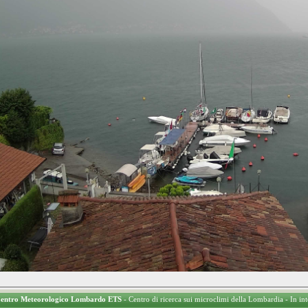
 Centro Meteorologico Lombardo ETS
- Centro di ricerca sui microclimi della Lombardia - In in