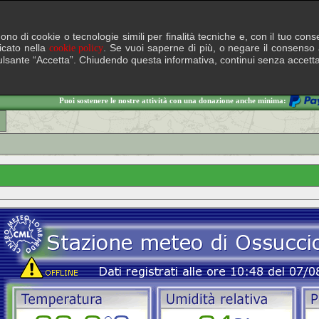
lgono di cookie o tecnologie simili per finalità tecniche e, con il tuo c
ficato nella
. Se vuoi saperne di più, o negare il consenso a
cookie policy
il pulsante “Accetta”. Chiudendo questa informativa, continui senza accett
Puoi sostenere le nostre attività con una donazione anche minima: