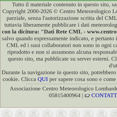
Tutto il materiale contenuto in questo sito, s
Copyright 2000-2026 © Centro Meteorologico Lo
parziale, senza l'autorizzazione scritta del CML
tuttavia liberamente pubblicare i dati meteorolog
con la dicitura: "Dati Rete CML - www.cent
salvo quando espressamente indicato, e pertanto i
CML ed i suoi collaboratori non sono in ogni cas
riprodotto e non si assumono alcuna responsabili
questo sito, ma pubblicate su server esterni. C
d'u
Durante la navigazione in questo sito, potrebbero 
cookie. Clicca
QUI
per sapere cosa sono e come d
Associazione Centro Meteorologico Lombardo
05815400964 |
CONTATT