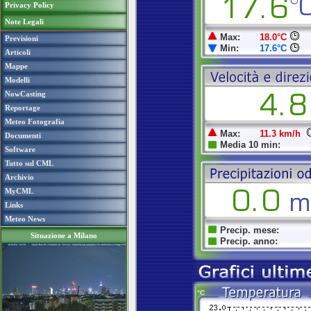
Privacy Policy
Note Legali
Previsioni
Articoli
Mappe
Modelli
NowCasting
Reportage
Meteo Fotografia
Documenti
Software
Tutto sul CML
Archivio
MyCML
Links
Meteo News
Situazione a Milano