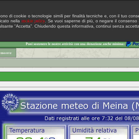
lgono di cookie o tecnologie simili per finalità tecniche e, con il tuo c
ficato nella
. Se vuoi saperne di più, o negare il consenso a
cookie policy
il pulsante “Accetta”. Chiudendo questa informativa, continui senza accett
Puoi sostenere le nostre attività con una donazione anche minima:
emonte