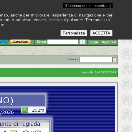
[Continua senza accettare]
onsenso, anche per migliorare l'esperienza di navigazione e per
 tutti o ad alcuni cookie, clicca sul pulsante “Personalizza”.
are.
Personalizza
ACCETTA
.: Sabato 8 agosto 2026
Cerca:
Login
Registrati
Cerca ›
Inserito il› 19/03/2013 20.06.41