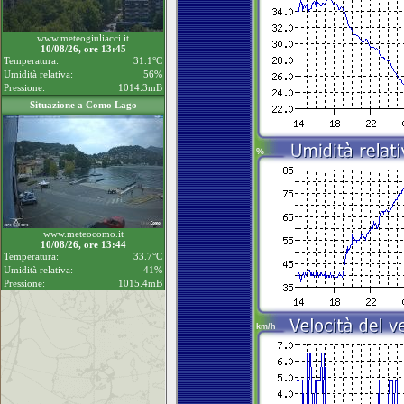
www.meteogiuliacci.it
10/08/26, ore 13:45
Temperatura:
31.1°C
Umidità relativa:
56%
Pressione:
1014.3mB
Situazione a Como Lago
www.meteocomo.it
10/08/26, ore 13:44
Temperatura:
33.7°C
Umidità relativa:
41%
Pressione:
1015.4mB