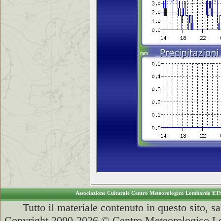
Associazione Culturale Centro Meteorologico Lombardo ET
Tutto il materiale contenuto in questo sito, s
Copyright 2000-2026 © Centro Meteorologico Lo