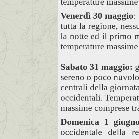
temperature massime
Venerdì 30 maggio
:
tutta la regione, nes
la notte ed il primo
temperature massime
Sabato 31 maggio:
g
sereno o poco nuvolos
centrali della giornat
occidentali. Tempera
massime comprese tr
Domenica 1 giugno
occidentale della r