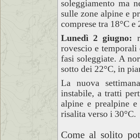
soleggiamento ma ne
sulle zone alpine e 
comprese tra 18°C e 
Lunedì 2 giugno:
r
rovescio e temporali 
fasi soleggiate. A n
sotto dei 22°C, in pi
La nuova settiman
instabile, a tratti p
alpine e prealpine e
risalita verso i 30°C.
Come al solito pot