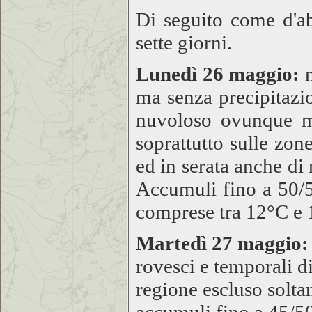
Di seguito come d'ab
sette giorni.
Lunedì 26 maggio:
n
ma senza precipitazio
nuvoloso ovunque m
soprattutto sulle zo
ed in serata anche di
Accumuli fino a 50/
comprese tra 12°C e 
Martedì 27 maggio
rovesci e temporali di
regione escluso solta