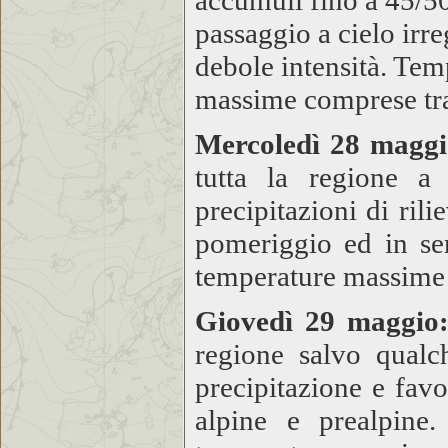
accumuli fino a 45/5
passaggio a cielo irr
debole intensità. Te
massime comprese tr
Mercoledì 28 magg
tutta la regione a
precipitazioni di ril
pomeriggio ed in se
temperature massime
Giovedì 29 maggio
regione salvo qualc
precipitazione e fav
alpine e prealpin