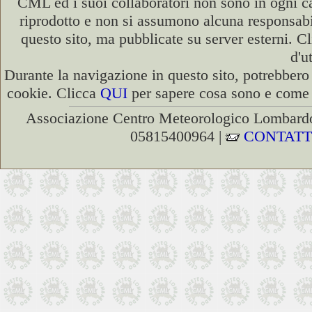
CML ed i suoi collaboratori non sono in ogni cas
riprodotto e non si assumono alcuna responsabili
questo sito, ma pubblicate su server esterni. C
d'u
Durante la navigazione in questo sito, potrebbero 
cookie. Clicca
QUI
per sapere cosa sono e come d
Associazione Centro Meteorologico Lombardo
05815400964 |
CONTATT