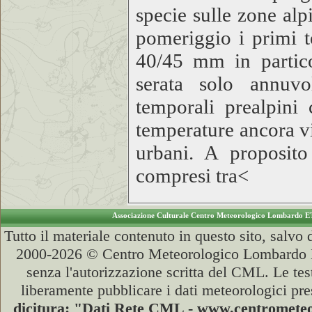
specie sulle zone alp
pomeriggio i primi t
40/45 mm in partic
serata solo annuvo
temporali prealpini
temperature ancora vi
urbani. A proposito
compresi tra<
Associazione Culturale Centro Meteorologico Lombardo E
Tutto il materiale contenuto in questo sito, salvo
2000-2026 © Centro Meteorologico Lombardo ET
senza l'autorizzazione scritta del CML. Le test
liberamente pubblicare i dati meteorologici pre
dicitura: "Dati Rete CML - www.centromet