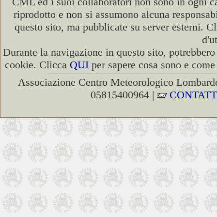
CML ed i suoi collaboratori non sono in ogni cas
riprodotto e non si assumono alcuna responsabili
questo sito, ma pubblicate su server esterni. C
d'u
Durante la navigazione in questo sito, potrebbero 
cookie. Clicca
QUI
per sapere cosa sono e come d
Associazione Centro Meteorologico Lombardo
05815400964 |
CONTATT