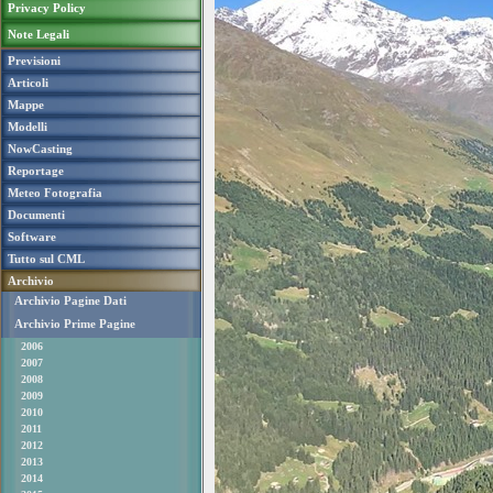
Privacy Policy
Note Legali
Previsioni
Articoli
Mappe
Modelli
NowCasting
Reportage
Meteo Fotografia
Documenti
Software
Tutto sul CML
Archivio
Archivio Pagine Dati
Archivio Prime Pagine
2006
2007
2008
2009
2010
2011
2012
2013
2014