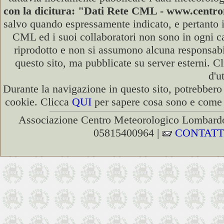
con la dicitura: "Dati Rete CML - www.cent
salvo quando espressamente indicato, e pertanto i
CML ed i suoi collaboratori non sono in ogni cas
riprodotto e non si assumono alcuna responsabili
questo sito, ma pubblicate su server esterni. C
d'u
Durante la navigazione in questo sito, potrebbero 
cookie. Clicca
QUI
per sapere cosa sono e come d
Associazione Centro Meteorologico Lombardo
05815400964 |
CONTATT