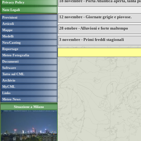
18 novembre - Porta Atlantica aperta, tanta pi
Privacy Policy
Note Legali
12 novembre - Giornate grigie e piovose.
Previsioni
Articoli
28 ottobre - Alluvioni e forte maltempo
Mappe
Modelli
3 novembre - Primi freddi stagionali
NowCasting
Reportage
Meteo Fotografia
Documenti
Software
Tutto sul CML
Archivio
MyCML
Links
Meteo News
Situazione a Milano