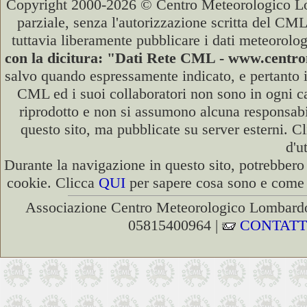
Copyright 2000-2026 © Centro Meteorologico Lo
parziale, senza l'autorizzazione scritta del CML
tuttavia liberamente pubblicare i dati meteorolog
con la dicitura: "Dati Rete CML - www.cent
salvo quando espressamente indicato, e pertanto i
CML ed i suoi collaboratori non sono in ogni cas
riprodotto e non si assumono alcuna responsabili
questo sito, ma pubblicate su server esterni. C
d'u
Durante la navigazione in questo sito, potrebbero 
cookie. Clicca
QUI
per sapere cosa sono e come d
Associazione Centro Meteorologico Lombardo
05815400964 |
CONTATT