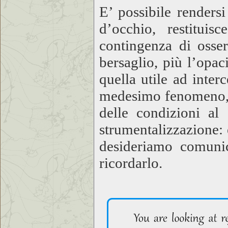
E’ possibile renders
d’occhio, restitui
contingenza di osser
bersaglio, più l’opa
quella utile ad interc
medesimo fenomeno, i
delle condizioni al
strumentalizzazione: 
desideriamo comunic
ricordarlo.