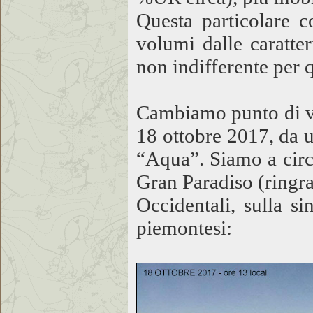
Questa particolare c
volumi dalle caratte
non indifferente per 
Cambiamo punto di vi
18 ottobre 2017, da u
“Aqua”. Siamo a circa
Gran Paradiso (ringra
Occidentali, sulla si
piemontesi: