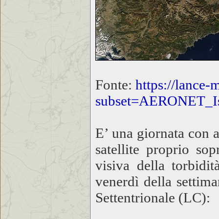
Fonte:
https://lance-
subset=AERONET_Isp
E’ una giornata con a
satellite proprio so
visiva della torbidi
venerdì della settima
Settentrionale (LC):