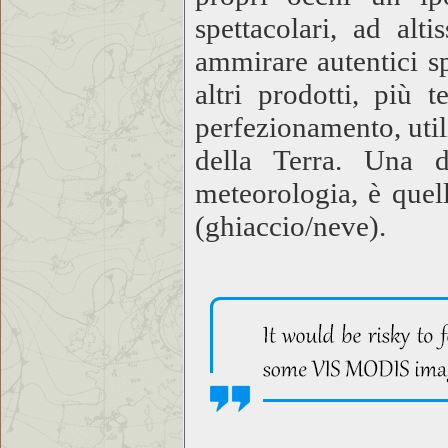
spettacolari, ad alt
ammirare autentici sp
altri prodotti, più 
perfezionamento, utili
della Terra. Una d
meteorologia, è quel
(ghiaccio/neve).