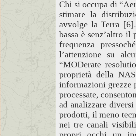
Chi si occupa di “Aer
stimare la distribuz
avvolge la Terra [6].
bassa è senz’altro il
frequenza pressoché
l’attenzione su alc
“MODerate resolution
proprietà della NAS
informazioni grezze 
processate, consentono
ad analizzare diversi
prodotti, il meno tecn
nei tre canali visib
propri occhi un ipo