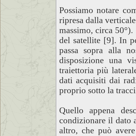
Possiamo notare come
ripresa dalla vertica
massimo, circa 50°). 
del satellite [9]. In 
passa sopra alla no
disposizione una vi
traiettoria più latera
dati acquisiti dai ra
proprio sotto la tracc
Quello appena descr
condizionare il dato 
altro, che può avere