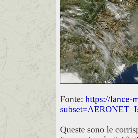
Fonte:
https://lance-
subset=AERONET_Is
Queste sono le corris