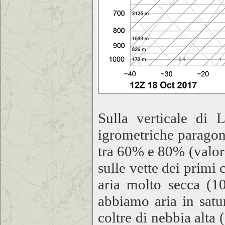
Sulla verticale di
igrometriche paragona
tra 60% e 80% (valori
sulle vette dei primi 
aria molto secca (1
abbiamo aria in satu
coltre di nebbia alta