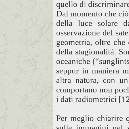
quello di discriminare
Dal momento che ciò c
della luce solare d
osservazione del sate
geometria, oltre che 
della stagionalità. So
oceaniche (“sunglints”
seppur in maniera me
altra natura, con un
comportano non pochi
i dati radiometrici [1
Per meglio chiarire 
sulle immagini nel 