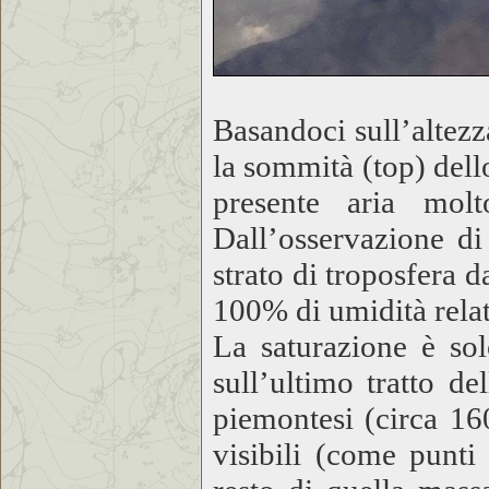
Basandoci sull’altezza
la sommità (top) del
presente aria molt
Dall’osservazione di
strato di troposfera 
100% di umidità relati
La saturazione è so
sull’ultimo tratto d
piemontesi (circa 16
visibili (come punti