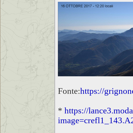
Fonte:
https://grign
*
https://lance3.moda
image=crefl1_143.