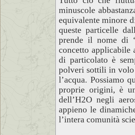
Tutto ciò che fluttu
minuscole abbastanza
equivalente minore di
queste particelle da
prende il nome di 
concetto applicabile
di particolato è se
polveri sottili in vo
l’acqua. Possiamo qui
proprie origini, è u
dell’H2O negli aero
appieno le dinamiche
l’intera comunità scie