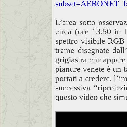
subset=AERONET_Is
L’area sotto osserva
circa (ore 13:50 in I
spettro visibile RGB 
trame disegnate dall
grigiastra che appare
pianure venete è un t
portati a credere, l’
successiva “riproiez
questo video che simu