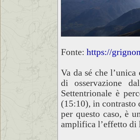
Fonte:
https://grign
Va da sé che l’unica
di osservazione dal
Settentrionale è per
(15:10), in contrast
per questo caso, è u
amplifica l’effetto di