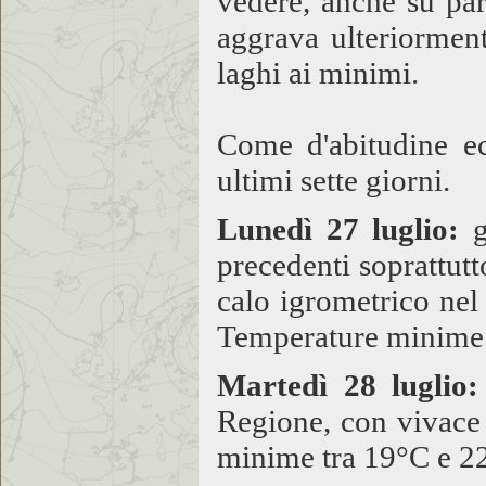
vedere, anche su par
aggrava ulteriorment
laghi ai minimi.
Come d'abitudine ec
ultimi sette giorni.
Lunedì 27 luglio:
g
precedenti soprattutt
calo igrometrico nel
Temperature minime 
Martedì 28 luglio:
Regione, con vivace 
minime tra 19°C e 2