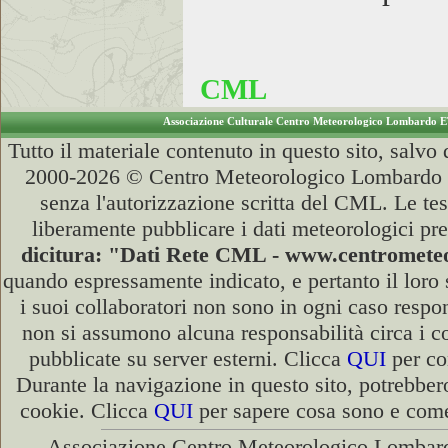
CML
Associazione Culturale Centro Meteorologico Lombardo 
Tutto il materiale contenuto in questo sito, salv
2000-2026 © Centro Meteorologico Lombardo ET
senza l'autorizzazione scritta del CML. Le tes
liberamente pubblicare i dati meteorologici pre
dicitura: "Dati Rete CML - www.centromet
quando espressamente indicato, e pertanto il loro
i suoi collaboratori non sono in ogni caso respons
non si assumono alcuna responsabilità circa i co
pubblicate su server esterni. Clicca
QUI
per con
Durante la navigazione in questo sito, potrebber
cookie. Clicca
QUI
per sapere cosa sono e come 
Associazione Centro Meteorologico Lombard