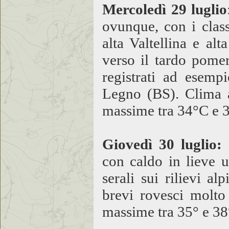
Mercoledì 29 luglio
ovunque, con i class
alta Valtellina e al
verso il tardo pome
registrati ad esemp
Legno (BS). Clima 
massime tra 34°C e 
Giovedì 30 luglio:
con caldo in lieve u
serali sui rilievi a
brevi rovesci molto
massime tra 35° e 38