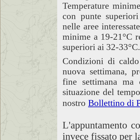
Temperature minime
con punte superior
nelle aree interessa
minime a 19-21°C reg
superiori ai 32-33°C.
Condizioni di caldo
nuova settimana, p
fine settimana ma 
situazione del tempo
nostro
Bollettino di 
L'appuntamento co
invece fissato per 