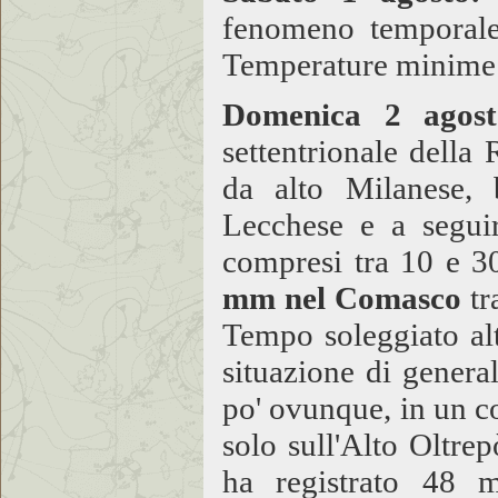
fenomeno temporales
Temperature minime 
Domenica 2 agost
settentrionale della 
da alto Milanese,
Lecchese e a segui
compresi tra 10 e 
mm nel Comasco
tr
Tempo soleggiato al
situazione di general
po' ovunque, in un c
solo sull'Alto Oltre
ha registrato 48 