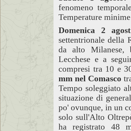
fenomeno temporales
Temperature minime 
Domenica 2 agost
settentrionale della 
da alto Milanese,
Lecchese e a segui
compresi tra 10 e 
mm nel Comasco
tr
Tempo soleggiato al
situazione di general
po' ovunque, in un c
solo sull'Alto Oltre
ha registrato 48 