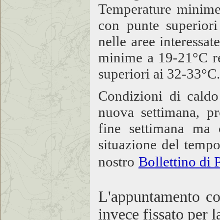
Temperature minime
con punte superior
nelle aree interessa
minime a 19-21°C reg
superiori ai 32-33°C.
Condizioni di caldo
nuova settimana, p
fine settimana ma 
situazione del tempo
nostro
Bollettino di 
L'appuntamento co
invece fissato per 