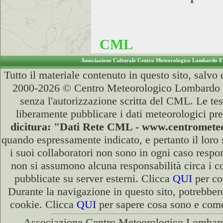
CML
Associazione Culturale Centro Meteorologico Lombardo 
Tutto il materiale contenuto in questo sito, salv
2000-2026 © Centro Meteorologico Lombardo ET
senza l'autorizzazione scritta del CML. Le tes
liberamente pubblicare i dati meteorologici pre
dicitura: "Dati Rete CML - www.centromet
quando espressamente indicato, e pertanto il loro
i suoi collaboratori non sono in ogni caso respons
non si assumono alcuna responsabilità circa i co
pubblicate su server esterni. Clicca
QUI
per con
Durante la navigazione in questo sito, potrebber
cookie. Clicca
QUI
per sapere cosa sono e come 
Associazione Centro Meteorologico Lombard