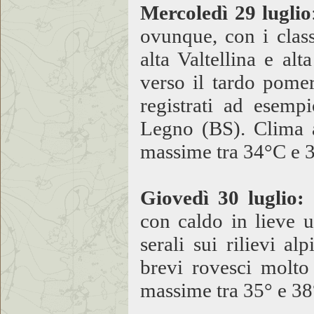
Mercoledì 29 luglio
ovunque, con i class
alta Valtellina e al
verso il tardo pome
registrati ad esemp
Legno (BS). Clima 
massime tra 34°C e 
Giovedì 30 luglio:
con caldo in lieve u
serali sui rilievi a
brevi rovesci molto
massime tra 35° e 38