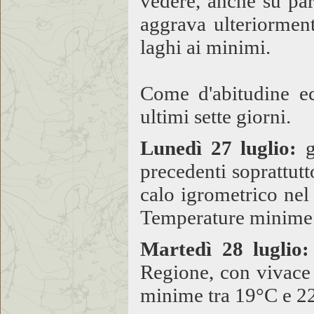
vedere, anche su par
aggrava ulteriorment
laghi ai minimi.
Come d'abitudine ec
ultimi sette giorni.
Lunedì 27 luglio:
g
precedenti soprattutt
calo igrometrico nel
Temperature minime 
Martedì 28 luglio:
Regione, con vivace 
minime tra 19°C e 2