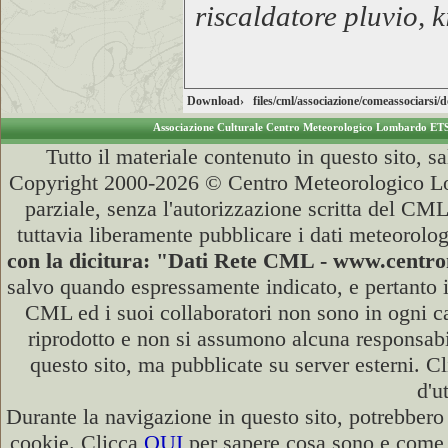
riscaldatore pluvio, k
Download›
files/cml/associazione/comeassociarsi
Associazione Culturale Centro Meteorologico Lombardo ET
Tutto il materiale contenuto in questo sito, s
Copyright 2000-2026 © Centro Meteorologico Lo
parziale, senza l'autorizzazione scritta del CML
tuttavia liberamente pubblicare i dati meteorolog
con la dicitura: "Dati Rete CML - www.cent
salvo quando espressamente indicato, e pertanto i
CML ed i suoi collaboratori non sono in ogni cas
riprodotto e non si assumono alcuna responsabili
questo sito, ma pubblicate su server esterni. C
d'u
Durante la navigazione in questo sito, potrebbero 
cookie. Clicca
QUI
per sapere cosa sono e come d