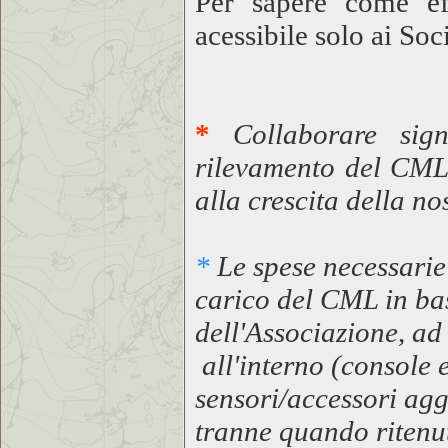
Per sapere come ef
acessibile solo ai Soci
*
Collaborare sign
rilevamento del CML,
alla crescita della no
*
Le spese necessarie 
carico del CML in ba
dell'Associazione, ad
all'interno (console 
sensori/accessori agg
tranne quando ritenut