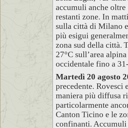
accumuli anche oltre
restanti zone. In mat
sulla città di Milano
più esigui generalme
zona sud della città.
27°C sull’area alpina 
occidentale fino a 31
Martedì 20 agosto 
precedente. Rovesci e 
maniera più diffusa ri
particolarmente ancora
Canton Ticino e le z
confinanti. Accumuli