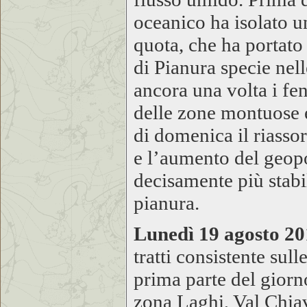
oceanico ha isolato u
quota, che ha portato 
di Pianura specie nel
ancora una volta i fe
delle zone montuose e
di domenica il riasso
e l’aumento del geopo
decisamente più stabil
pianura.
Lunedì 19 agosto 20
tratti consistente sul
prima parte del giorn
zona Laghi, Val Chiav