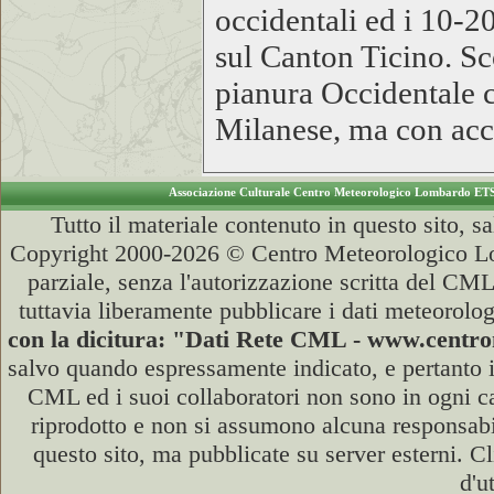
occidentali ed i 10-
sul Canton Ticino. S
pianura Occidentale c
Milanese, ma con ac
Associazione Culturale Centro Meteorologico Lombardo ET
Tutto il materiale contenuto in questo sito, s
Copyright 2000-2026 © Centro Meteorologico Lo
parziale, senza l'autorizzazione scritta del CML
tuttavia liberamente pubblicare i dati meteorolog
con la dicitura: "Dati Rete CML - www.cent
salvo quando espressamente indicato, e pertanto i
CML ed i suoi collaboratori non sono in ogni cas
riprodotto e non si assumono alcuna responsabili
questo sito, ma pubblicate su server esterni. C
d'u