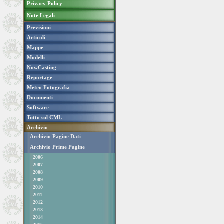
Privacy Policy
Note Legali
Previsioni
Articoli
Mappe
Modelli
NowCasting
Reportage
Meteo Fotografia
Documenti
Software
Tutto sul CML
Archivio
Archivio Pagine Dati
Archivio Prime Pagine
2006
2007
2008
2009
2010
2011
2012
2013
2014