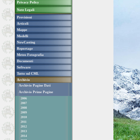
Privacy Policy
Note Legali
Previsioni
Articoli
Mappe
Modelli
NowCasting
Reportage
Meteo Fotografia
Documenti
Software
Tutto sul CML
Archivio
Archivio Pagine Dati
Archivio Prime Pagine
2006
2007
2008
2009
2010
2011
2012
2013
2014