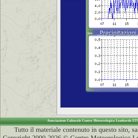
Associazione Culturale Centro Meteorologico Lombardo ET
Tutto il materiale contenuto in questo sito, s
Copyright 2000-2026 © Centro Meteorologico Lo