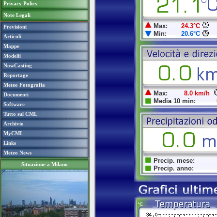
Privacy Policy
Note Legali
Previsioni
Articoli
Mappe
Modelli
NowCasting
Reportage
Meteo Fotografia
Documenti
Software
Tutto sul CML
Archivio
MyCML
Links
Meteo News
Situazione a Milano