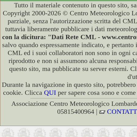
Tutto il materiale contenuto in questo sito, s
Copyright 2000-2026 © Centro Meteorologico Lo
parziale, senza l'autorizzazione scritta del CML
tuttavia liberamente pubblicare i dati meteorolog
con la dicitura: "Dati Rete CML - www.cent
salvo quando espressamente indicato, e pertanto i
CML ed i suoi collaboratori non sono in ogni cas
riprodotto e non si assumono alcuna responsabili
questo sito, ma pubblicate su server esterni. C
d'u
Durante la navigazione in questo sito, potrebbero 
cookie. Clicca
QUI
per sapere cosa sono e come d
Associazione Centro Meteorologico Lombardo
05815400964 |
CONTATT