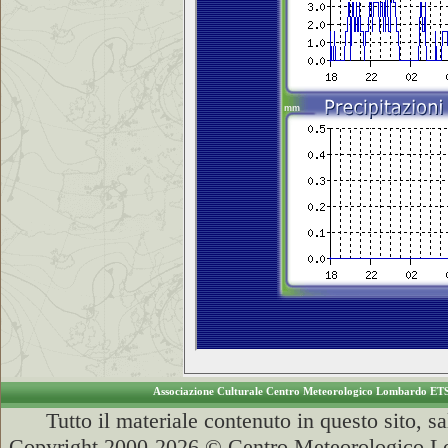
Associazione Culturale Centro Meteorologico Lombardo ET
Tutto il materiale contenuto in questo sito, s
Copyright 2000-2026 © Centro Meteorologico Lo