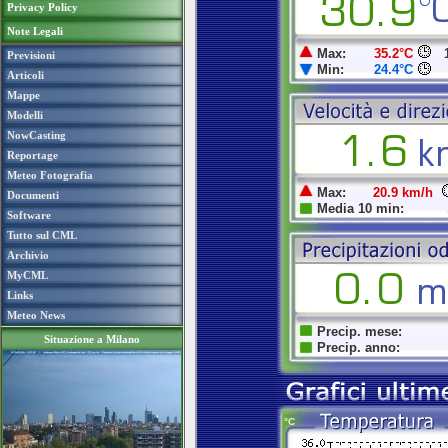
Privacy Policy
Note Legali
Previsioni
Articoli
Mappe
Modelli
NowCasting
Reportage
Meteo Fotografia
Documenti
Software
Tutto sul CML
Archivio
MyCML
Links
Meteo News
Situazione a Milano