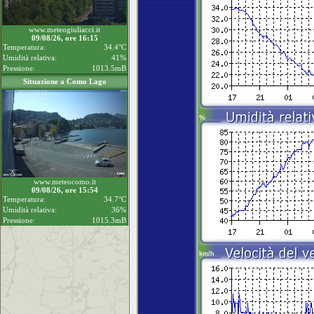
www.meteogiuliacci.it
09/08/26, ore 16:15
Temperatura:
34.4°C
Umidità relativa:
41%
Pressione:
1013.5mB
Situazione a Como Lago
www.meteocomo.it
09/08/26, ore 15:54
Temperatura:
34.7°C
Umidità relativa:
36%
Pressione:
1015.3mB