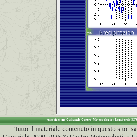
Associazione Culturale Centro Meteorologico Lombardo ET
Tutto il materiale contenuto in questo sito, s
Copyright 2000-2026 © Centro Meteorologico Lo