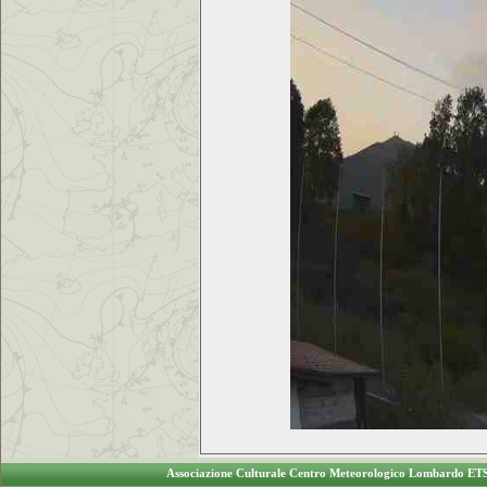
Associazione Culturale Centro Meteorologico Lombardo ET