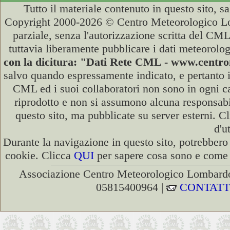
Tutto il materiale contenuto in questo sito, s
Copyright 2000-2026 © Centro Meteorologico Lo
parziale, senza l'autorizzazione scritta del CML
tuttavia liberamente pubblicare i dati meteorolog
con la dicitura: "Dati Rete CML - www.cent
salvo quando espressamente indicato, e pertanto i
CML ed i suoi collaboratori non sono in ogni cas
riprodotto e non si assumono alcuna responsabili
questo sito, ma pubblicate su server esterni. C
d'u
Durante la navigazione in questo sito, potrebbero 
cookie. Clicca
QUI
per sapere cosa sono e come d
Associazione Centro Meteorologico Lombardo
05815400964 |
CONTATT